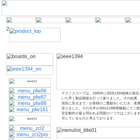
テクノスコープは、1995年にIEEE1394規格
いち早く製品開発を行って参りました。その結果、19
現在に至るまで、お客様のご愛顧をいただき、産業用
至りました。その大半が365日24時間稼動にてご
安定動作が最も問われる問題の一つではございま
示しているものと考えております。