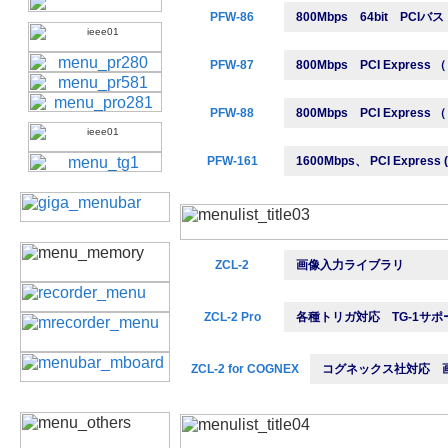
PFW-86
800Mbps 64bit PCIバ
PFW-87
800Mbps PCI Express （
PFW-88
800Mbps PCI Express （
PFW-161
1600Mbps、 PCI Express (
ZCL-2
画像入力ライブラリ
ZCL-2 Pro
各種トリガ対応 TG-1サポ
ZCL-2 for COGNEX
コグネックス社対応 